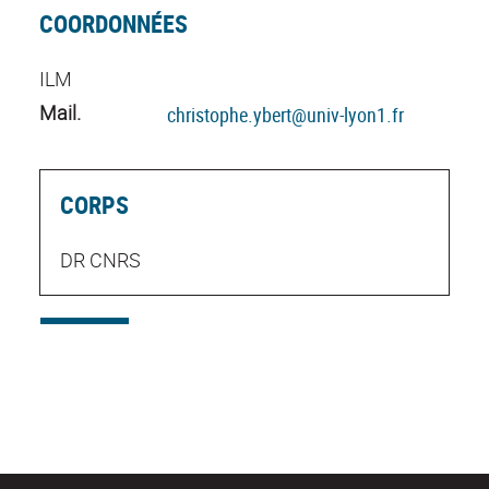
COORDONNÉES
ILM
Mail.
christophe.ybert@univ-lyon1.fr
CORPS
DR CNRS