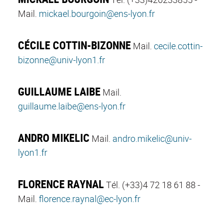
Mail.
mickael.bourgoin@ens-lyon.fr
CÉCILE COTTIN-BIZONNE
Mail.
cecile.cottin-
bizonne@univ-lyon1.fr
GUILLAUME LAIBE
Mail.
guillaume.laibe@ens-lyon.fr
ANDRO MIKELIC
Mail.
andro.mikelic@univ-
lyon1.fr
FLORENCE RAYNAL
Tél.
(+33)4 72 18 61 88
-
Mail.
florence.raynal@ec-lyon.fr