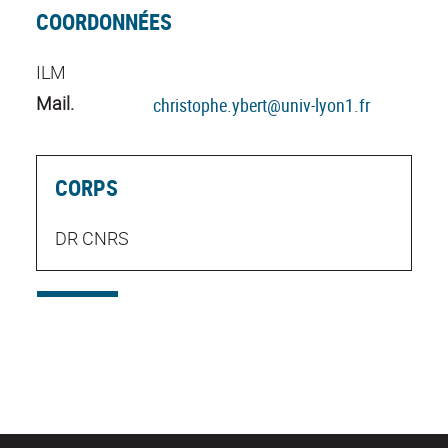
COORDONNÉES
ILM
Mail.
christophe.ybert@univ-lyon1.fr
CORPS
DR CNRS