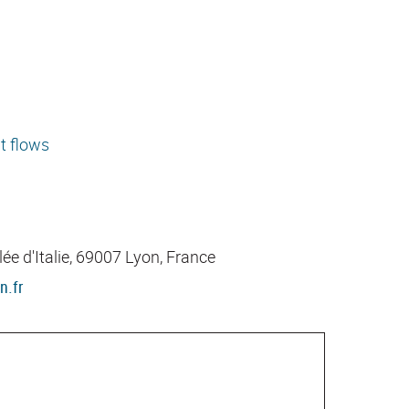
nt flows
ée d'Italie, 69007 Lyon, France
n.fr