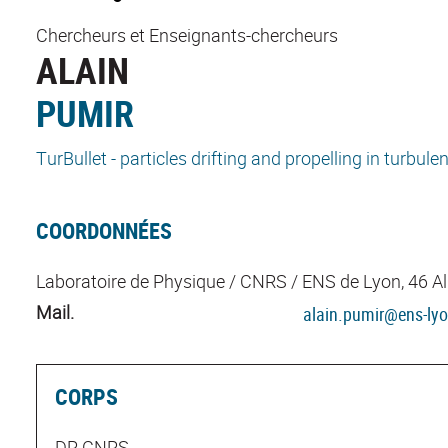
Chercheurs et Enseignants-chercheurs
ALAIN
PUMIR
TurBullet - particles drifting and propelling in turbule
COORDONNÉES
Laboratoire de Physique / CNRS / ENS de Lyon, 46 All
Mail.
alain.pumir@ens-lyo
CORPS
DR CNRS