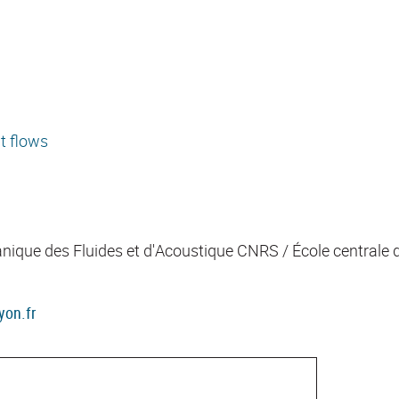
nt flows
nique des Fluides et d'Acoustique CNRS / École centrale d
yon.fr