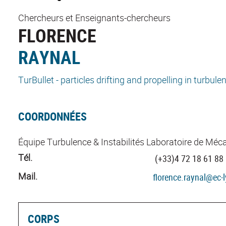
Chercheurs et Enseignants-chercheurs
FLORENCE
RAYNAL
TurBullet - particles drifting and propelling in turbule
COORDONNÉES
Équipe Turbulence & Instabilités Laboratoire de Méca
Tél.
(+33)4 72 18 61 88
Mail.
florence.raynal@ec-l
CORPS