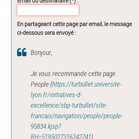
Email du destinataire (*) :
En partageant cette page par email, le message
ci-dessous sera envoyé :
Bonjour,
Je vous recommande cette page :
People (
https://turbullet.universite-
lyon.fr/initiatives-d-
excellence/sbp-turbullet/site-
francais/navigation/people/people-
95834.kjsp?
RH=5195027316242741
).