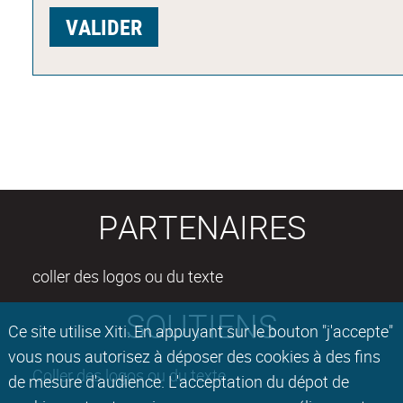
PARTENAIRES
coller des logos ou du texte
SOUTIENS
Ce site utilise Xiti. En appuyant sur le bouton "j'accepte"
vous nous autorisez à déposer des cookies à des fins
Coller des logos ou du texte
de mesure d'audience. L'acceptation du dépot de