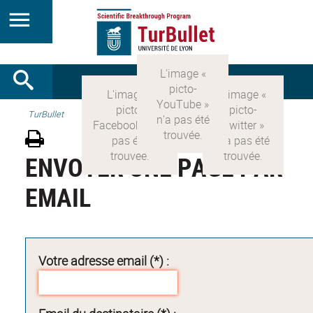
TurBullet
ENVOYER UNE PAGE PAR
EMAIL
Votre adresse email (*) :